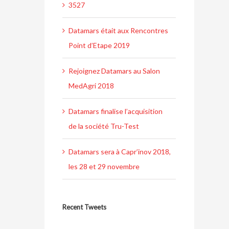
3527
Datamars était aux Rencontres
Point d’Etape 2019
Rejoignez Datamars au Salon
MedAgri 2018
Datamars finalise l’acquisition
de la société Tru-Test
Datamars sera à Capr’inov 2018,
les 28 et 29 novembre
Recent Tweets