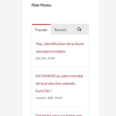
Flickr Photos
Popular
Recent
Comments
Ifap, Identification de la faune
sauvage protégée
juin 5th, 2018
DATAMARS au salon mondial
de la production animale,
EuroTier !
octobre 18th, 2016
Datamars vous souhaite une