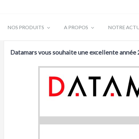
NOS PRODUITS
A PROPOS
NOTRE ACTU
Datamars vous souhaite une excellente année