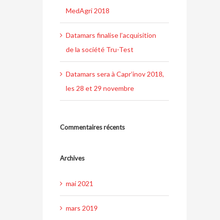
MedAgri 2018
Datamars finalise l’acquisition
de la société Tru-Test
Datamars sera à Capr’inov 2018,
les 28 et 29 novembre
Commentaires récents
Archives
mai 2021
mars 2019