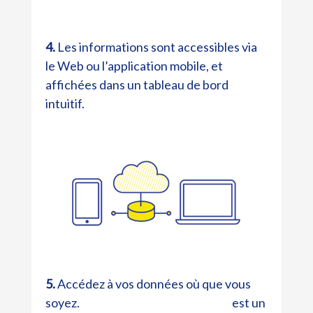
4.
Les informations sont accessibles via
le Web ou l’application mobile, et
affichées dans un tableau de bord
intuitif.
5.
Accédez à vos données où que vous
soyez.
est un
Datamars Livestock Live