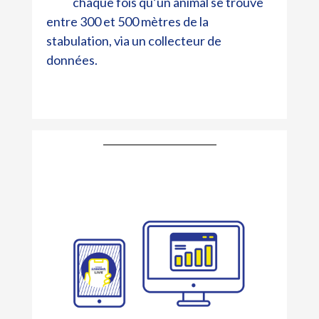
chaque fois qu’un animal se trouve
Live
entre 300 et 500 mètres de la
stabulation, via un collecteur de
données.