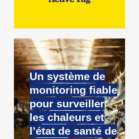
Un système de
monitoring fiable
pour surveiller
les chaleurs et
l’état de santé de