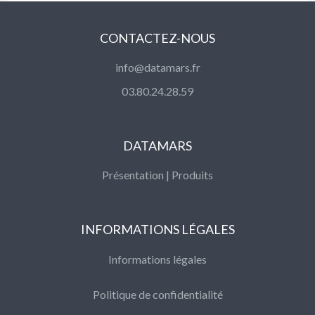
CONTACTEZ-NOUS
info@datamars.fr
03.80.24.28.59
DATAMARS
Présentation
|
Produits
INFORMATIONS LÉGALES
Informations légales
Politique de confidentialité