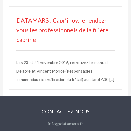
DATAMARS : Capr’inov, le rendez-
vous les professionnels de la filière
caprine
Les 23 et 24 novembre 2016, retrouvez Emmanuel
Delabre et Vincent Morice (Responsables
commerciaux identification du bétail) au stand A30 [...]
CONTACTEZ-NOUS
info@datamars.fr