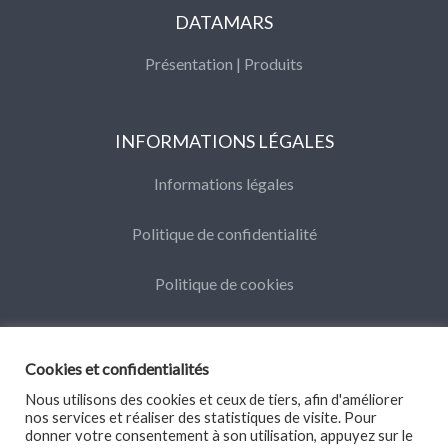
DATAMARS
Présentation
|
Produits
INFORMATIONS LÉGALES
Informations légales
Politique de confidentialité
Politique de cookies
Cookies et confidentialités
Nous utilisons des cookies et ceux de tiers, afin d'améliorer
nos services et réaliser des statistiques de visite. Pour
©Datamars 2016
donner votre consentement à son utilisation, appuyez sur le