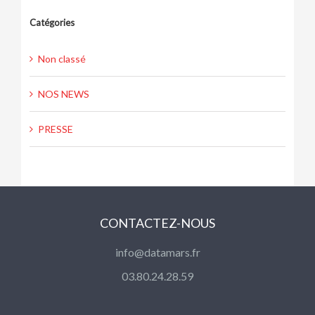
Catégories
Non classé
NOS NEWS
PRESSE
CONTACTEZ-NOUS
info@datamars.fr
03.80.24.28.59