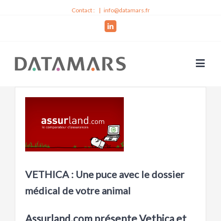
Contact :
|
info@datamars.fr
Linkedin
View
Larger
Image
VETHICA : Une puce avec le dossier
médical de votre animal
Assurland.com présente Vethica et