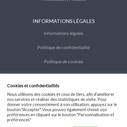
INFORMATIONS LÉGALES
Informations légales
Politique de confidentialité
Politique de cookies
Cookies et confidentialités
Nous utilisons des cookies et ceux de tiers, afin d'améliorer
nos services et réaliser des statistiques de visite. Pour
©Datamars 2016
donner votre consentement à son utilisation, appuyez sur le
bouton "Accepter". Vous pouvez également choisir vos
préférences en cliquant sur le bouton "Personnalisation et
préférences"
Linkedin