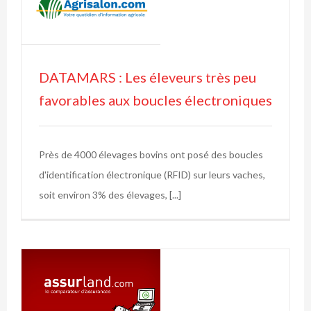
s
DATAMARS : Les éleveurs très peu
favorables aux boucles électroniques
Près de 4000 élevages bovins ont posé des boucles
d'identification électronique (RFID) sur leurs vaches,
soit environ 3% des élevages, [...]
l