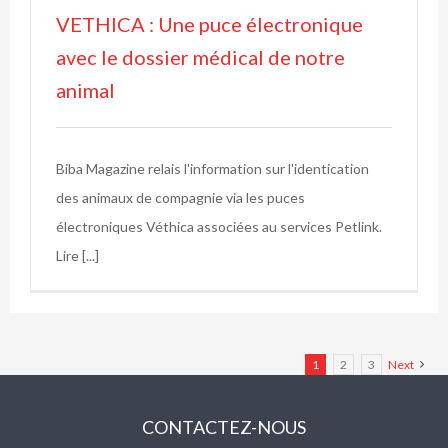
VETHICA : Une puce électronique
avec le dossier médical de notre
animal
Biba Magazine relais l'information sur l'identication
des animaux de compagnie via les puces
électroniques Véthica associées au services Petlink.
Lire [...]
1
2
3
Next
CONTACTEZ-NOUS