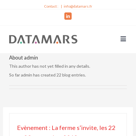
Contact :
|
info@datamars.fr
Linkedin
About
admin
This author has not yet filled in any details.
So far admin has created 22 blog entries.
Evènement : La ferme s’invite, les 22