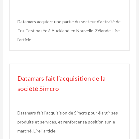
Datamars acquiert une partie du secteur d'activité de
Tru-Test basée à Auckland en Nouvelle-Zélande. Lire
l'article
Datamars fait l’acquisition de la
société Simcro
Datamars fait l'acquisition de Simcro pour élargir ses
produits et services, et renforcer sa position sur le
marché. Lire l'article